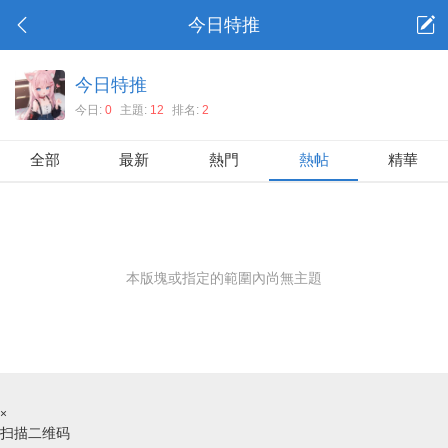
今日特推
今日特推
今日:
0
主題:
12
排名:
2
全部
最新
熱門
熱帖
精華
本版塊或指定的範圍內尚無主題
×
扫描二维码