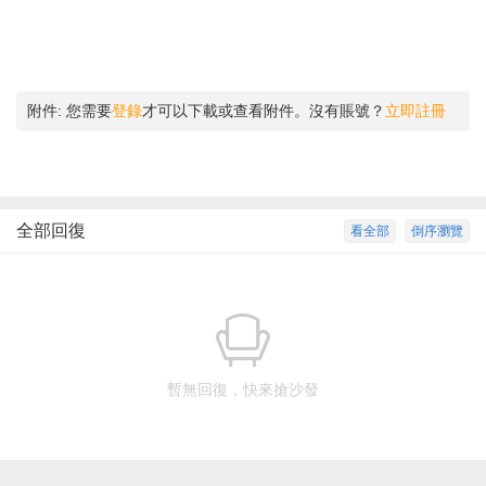
附件:
您需要
登錄
才可以下載或查看附件。沒有賬號？
立即註冊
全部回復
看全部
倒序瀏覽
暫無回復，快來搶沙發