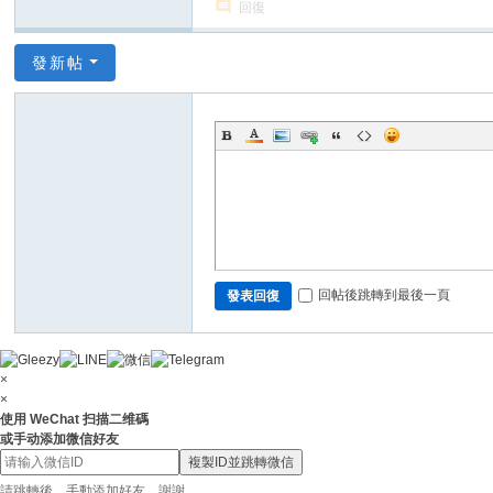
回復
發新帖
回帖後跳轉到最後一頁
發表回復
×
×
使用 WeChat 扫描二维碼
或手动添加微信好友
複製ID並跳轉微信
請跳轉後，手動添加好友，謝謝