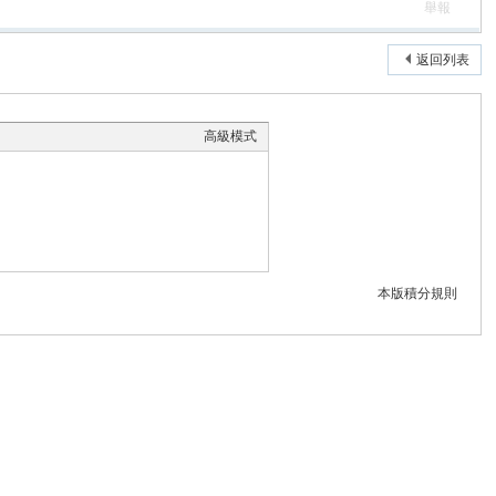
舉報
返回列表
高級模式
本版積分規則