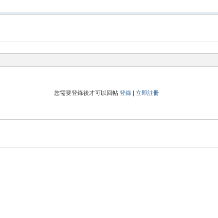
您需要登錄後才可以回帖
登錄
|
立即註冊