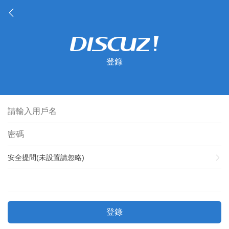
登錄
安全提問(未設置請忽略)
登錄