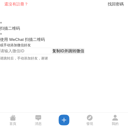
還沒有註冊？
找回密碼
×
扫描二维码
×
使用 WeChat 扫描二维码
或手动添加微信好友
复制ID并跳转微信
请跳转后，手动添加好友，谢谢
首頁
消息
發現
我的